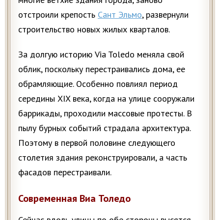
отстроили крепость
Сант Эльмо
, развернули
строительство новых жилых кварталов.
За долгую историю Via Toledo меняла свой
облик, поскольку перестраивались дома, ее
обрамляющие. Особенно повлиял период
середины XIX века, когда на улице сооружали
баррикады, проходили массовые протесты. В
пылу бурных событий страдала архитектура.
Поэтому в первой половине следующего
столетия здания реконструировали, а часть
фасадов перестраивали.
Современная Виа Толедо
Сейчас вдоль улицы по обе стороны высятся