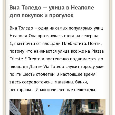
Виа Толедо — улица в Неаполе
для покупок и прогулок
Виа Толедо – одна из самых популярных улиц
Неаполя. Она протянулась с юга на север на
1,2 км почти от площади Плебистита. Почти,
потому что начинается улица все же на Piazza
Trieste E Trento и постепенно поднимается до
площади Данте. Via Toledo служит городу уже
почти шесть столетий. В настоящее время
здесь сосредоточены магазины, банки,
рестораны… И многочисленные пешеходы.