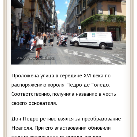
Проложена улица в середине XVI века по
распоряжению короля Педро де Толедо.
Соответственно, получила название в честь
своего основателя.
Дон Педро ретиво взялся за преобразование
Неаполя. При его властвовании обновили
многие ветхие здания города, заново