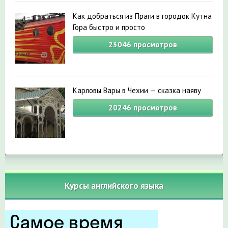
Как добраться из Праги в городок Кутна
Гора быстро и просто
23046
просмотров
Карловы Вары в Чехии — сказка наяву
20246
просмотров
Курсы английского языка