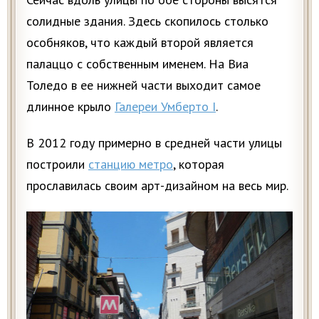
солидные здания. Здесь скопилось столько
особняков, что каждый второй является
палаццо с собственным именем. На Виа
Толедо в ее нижней части выходит самое
длинное крыло
Галереи Умберто I
.
В 2012 году примерно в средней части улицы
построили
станцию метро
, которая
прославилась своим арт-дизайном на весь мир.