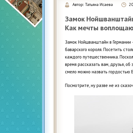
Автор:
Татьяна Исаева
2
Замок Нойшванштайн 
Как мечты воплощаю
Замок Нойшванштайн в Германии —
баварского короля. Посетить сто
каждого путешественника. Поскол
время рассказать вам, друзья, об
смело можно назвать гордостью 
Посмотрите, ну разве не из сказо