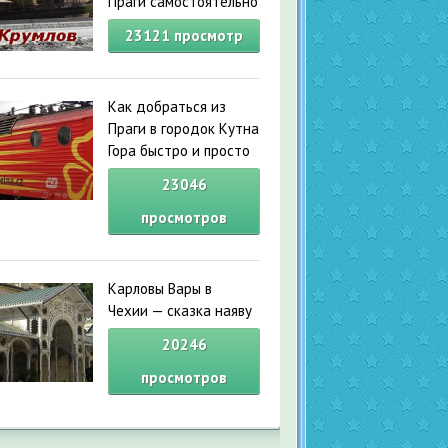
Праги самостоятельно
23121
просмотр
Как добраться из
Праги в городок Кутна
Гора быстро и просто
23046
просмотров
Карловы Вары в
Чехии — сказка наяву
20246
просмотров