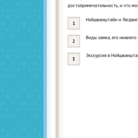
достопримечательность, и что мо
Нойшванштайн и Людвиг 
Виды замка, его нижнего
Экскурсия в Нойшваншта