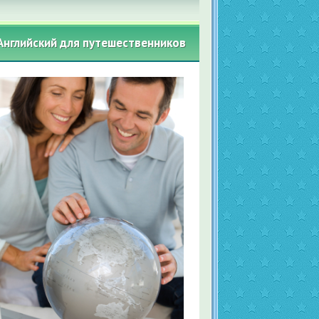
Английский для путешественников