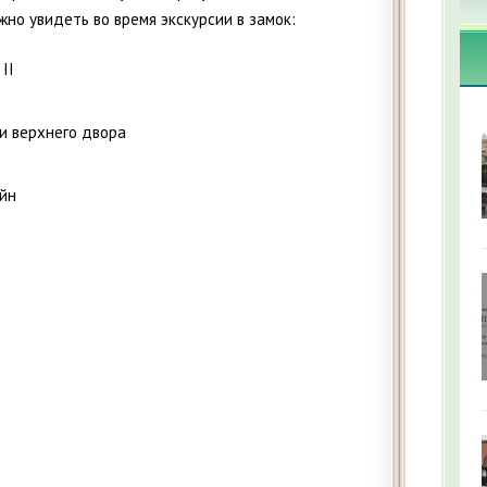
жно увидеть во время экскурсии в замок:
II
 и верхнего двора
йн