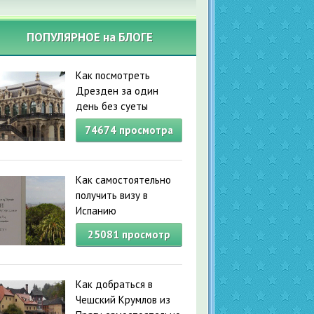
ПОПУЛЯРНОЕ на БЛОГЕ
Как посмотреть
Дрезден за один
день без суеты
74674
просмотра
Как самостоятельно
получить визу в
Испанию
25081
просмотр
Как добраться в
Чешский Крумлов из