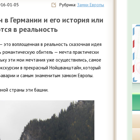
016-01-05
Рубрика:
Замки Европы
в Германии и его история или
тся в реальность
 это воплощенная в реальность сказочная идея
ль романтическую обитель — мечта практически
ьку эти мои мечтания уже осуществились, самое
 экскурсии в прекрасный Нойшванштайн, который
Баварии и самым знаменитым замком Европы.
чной страны эти башни.