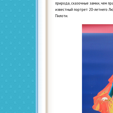
природа, сказочные замки, чем пр
известный портрет 20-летнего Л
Пилоти.