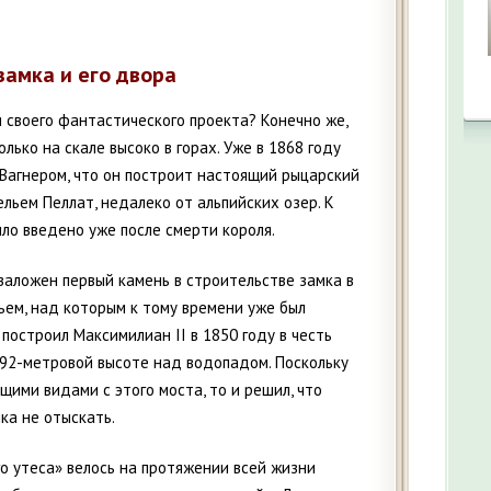
замка и его двора
я своего фантастического проекта? Конечно же,
лько на скале высоко в горах. Уже в 1868 году
 Вагнером, что он построит настоящий рыцарский
льем Пеллат, недалеко от альпийских озер. К
ло введено уже после смерти короля.
заложен первый камень в строительстве замка в
ем, над которым к тому времени уже был
 построил Максимилиан II в 1850 году в честь
 92-метровой высоте над водопадом. Поскольку
ими видами с этого моста, то и решил, что
ка не отыскать.
о утеса» велось на протяжении всей жизни