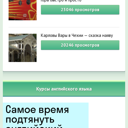
23046
просмотров
Карловы Вары в Чехии — сказка наяву
20246
просмотров
Курсы английского языка