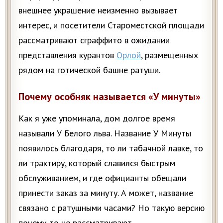
внешнее украшение неизменно вызывает
интерес, и посетители Староместской площади
рассматривают сграффито в ожидании
представления курантов
Орлой
, размещенных
рядом на готической башне ратуши.
Почему особняк называется «У минуты»
Как я уже упоминала, дом долгое время
называли У Белого льва. Название У Минуты
появилось благодаря, то ли табачной лавке, то
ли трактиру, который славился быстрым
обслуживанием, и где официанты обещали
принести заказ за минуту. А может, название
связано с ратушными часами? Но такую версию
почему-то не рассматривают…