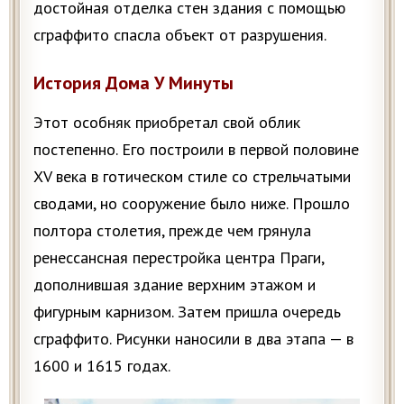
достойная отделка стен здания с помощью
сграффито спасла объект от разрушения.
История Дома У Минуты
Этот особняк приобретал свой облик
постепенно. Его построили в первой половине
XV века в готическом стиле со стрельчатыми
сводами, но сооружение было ниже. Прошло
полтора столетия, прежде чем грянула
ренессансная перестройка центра Праги,
дополнившая здание верхним этажом и
фигурным карнизом. Затем пришла очередь
сграффито. Рисунки наносили в два этапа — в
1600 и 1615 годах.