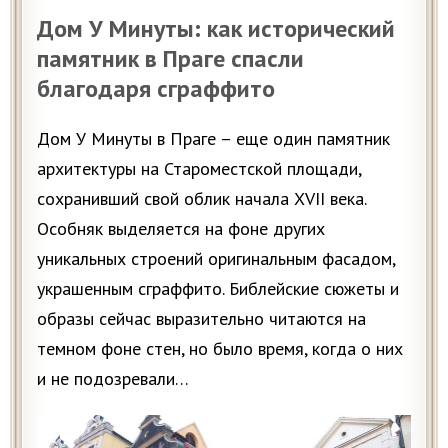
Дом У Минуты: как исторический
памятник в Праге спасли
благодаря сграффито
Дом У Минуты в Праге – еще один памятник
архитектуры на Староместской площади,
сохранивший свой облик начала XVII века.
Особняк выделяется на фоне других
уникальных строений оригинальным фасадом,
украшенным сграффито. Библейские сюжеты и
образы сейчас выразительно читаются на
темном фоне стен, но было время, когда о них
и не подозревали…