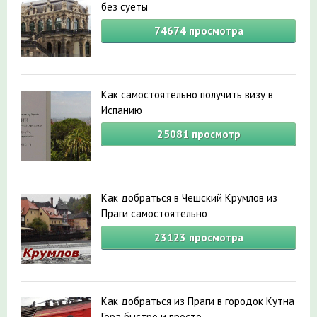
без суеты
74674
просмотра
Как самостоятельно получить визу в
Испанию
25081
просмотр
Как добраться в Чешский Крумлов из
Праги самостоятельно
23123
просмотра
Как добраться из Праги в городок Кутна
Гора быстро и просто