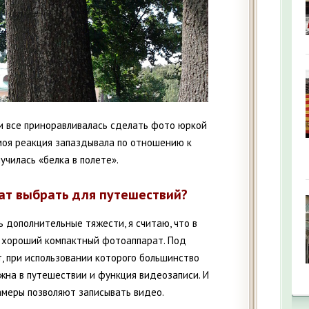
 и все приноравливалась сделать фото юркой
 моя реакция запаздывала по отношению к
училась «белка в полете».
ат выбрать для путешествий?
 дополнительные тяжести, я считаю, что в
 хороший компактный фотоаппарат. Под
, при использовании которого большинство
ужна в путешествии и функция видеозаписи. И
амеры позволяют записывать видео.