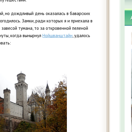
ий, но дождливый день оказалась в баварских
погодилось. Замки, ради которых я и приехала в
й завесой тумана, то за откровенной пеленой
нуты, когда вынырнул
Нойшванштайн
, удалось
овать: