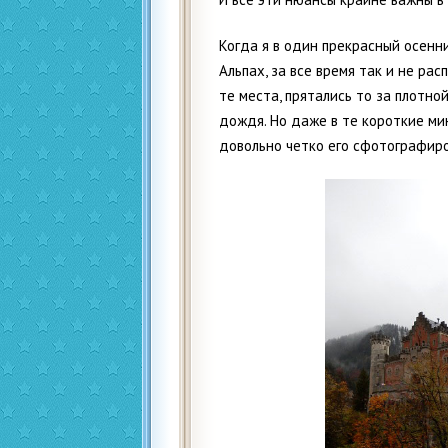
Когда я в один прекрасный осенн
Альпах, за все время так и не рас
те места, прятались то за плотно
дождя. Но даже в те короткие ми
довольно четко его сфотографир