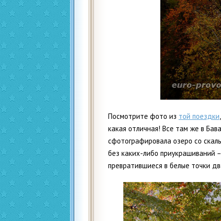
Посмотрите фото из
той поездки
какая отличная! Все там же в Ба
сфотографировала озеро со скалы
без каких-либо приукрашиваний –
превратившиеся в белые точки дв