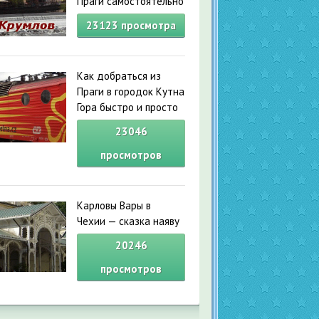
Праги самостоятельно
23123
просмотра
Как добраться из
Праги в городок Кутна
Гора быстро и просто
23046
просмотров
Карловы Вары в
Чехии — сказка наяву
20246
просмотров