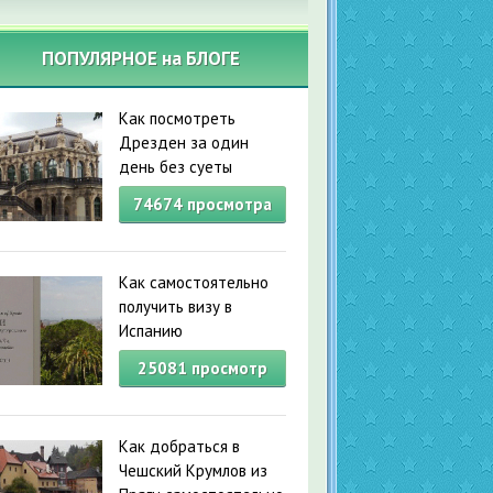
ПОПУЛЯРНОЕ на БЛОГЕ
Как посмотреть
Дрезден за один
день без суеты
74674
просмотра
Как самостоятельно
получить визу в
Испанию
25081
просмотр
Как добраться в
Чешский Крумлов из