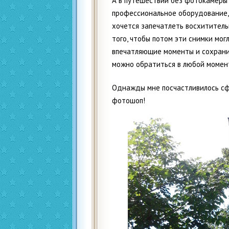
А в путешествии без фотокамеры н
профессиональное оборудование, 
хочется запечатлеть восхититель
того, чтобы потом эти снимки мог
впечатляющие моменты и сохрани
можно обратиться в любой момен
Однажды мне посчастливилось сфо
фотошоп!