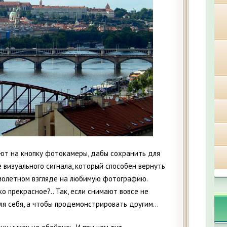
т на кнопку фотокамеры, дабы сохранить для
 визуального сигнала, который способен вернуть
молетном взгляде на любимую фотографию.
 прекрасное?.. Так, если снимают вовсе не
ля себя, а чтобы продемонстрировать другим…