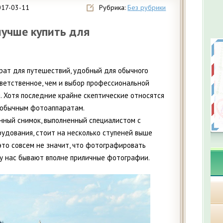
017-03-11
Рубрика:
Без рубрики
учше купить для
ат для путешествий, удобный для обычного
тветственное, чем и выбор профессиональной
 Хотя последние крайне скептические относятся
 обычным фотоаппаратам.
нный снимок, выполненный специалистом с
удования, стоит на несколько ступеней выше
это совсем не значит, что фотографировать
у нас бывают вполне приличные фотографии.