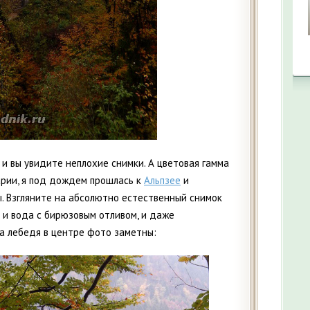
, и вы увидите неплохие снимки. А цветовая гамма
варии, я под дождем прошлась к
Альпзее
и
. Взгляните на абсолютно естественный снимок
 и вода с бирюзовым отливом, и даже
а лебедя в центре фото заметны: