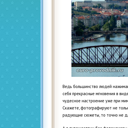
Ведь большинство людей нажимаю
себя прекрасные мгновения в виде
чудесное настроение уже при ми
Скажете, фотографируют не только
радующие сюжеты, то точно не д