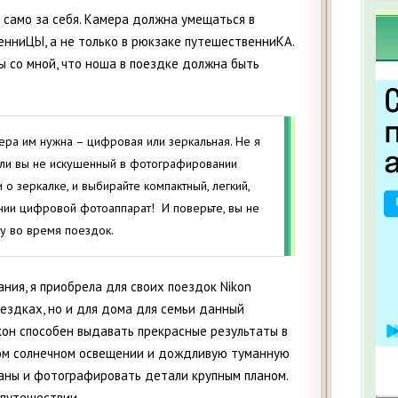
 само за себя. Камера должна умещаться в
нниЦЫ, а не только в рюкзаке путешественниКА.
 со мной, что ноша в поездке должна быть
ера им нужна – цифровая или зеркальная. Не я
если вы не искушенный в фотографировании
и о зеркалке, и выбирайте компактный, легкий,
нии цифровой фотоаппарат! И поверьте, вы не
у во время поездок.
ия, я приобрела для своих поездок Nikon
поездках, но и для дома для семьи данный
он способен выдавать прекрасные результаты в
ком солнечном освещении и дождливую туманную
ланы и фотографировать детали крупным планом.
 путешествии.