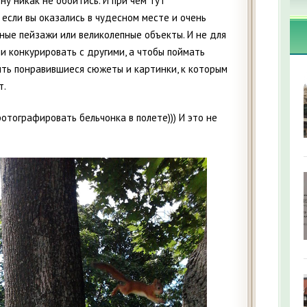
у никак не обойтись. И при чем тут
если вы оказались в чудесном месте и очень
ные пейзажи или великолепные объекты. И не для
ли конкурировать с другими, а чтобы поймать
ть понравившиеся сюжеты и картинки, к которым
т.
тографировать бельчонка в полете))) И это не