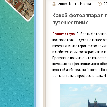
Автор:
Татьяна Исаева
2
Какой фотоаппарат л
путешествий?
Приветствую!
Выбрать фотоаппар
пользователя, — дело не менее о
камеры для мастеров фотосъемки.
к любительским фотографиям и к
Прекрасно понимаю, что качестве
помощью профессионального обор
простой любительской фотки. Но 
должны только профессионалы. И 