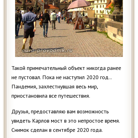
Такой примечательный объект никогда ранее
не пустовал. Пока не наступил 2020 год...
Пандемия, захлестнувшая весь мир,
приостановила все путешествия.
Друзья, предоставляю вам возможность
увидеть Карлов мост в это непростое время.
Снимок сделан в сентябре 2020 года.