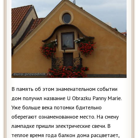
В память об этом знаменательном событии
дом получил название U Obrazku Panny Marie.
Уже больше века потомки бдительно
оберегают ознаменованное место. На смену
лампадке пришли электрические свечи. В
теплое время года балкон дома расцветает,