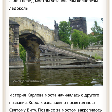
льдин перед мостом установлены волнорезы-
ледоколы.
История Карлова моста начиналась с другого
названия. Король изначально посвятил мост
Святому Виту. Позднее за мостом закрепилось