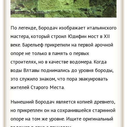
По легенде, Бородач изображает итальянского
мастера, который строил Юдифин мост в XII
веке. Барельеф прикрепили на первой арочной
опоре не только в память о первых
строителях, но в качестве водомера. Когда
воды Влтавы поднимались до уровня бороды,
это служило знаком, что пора эвакуировать
жителей Старого Места.
Нынешний Бородач является копией древнего,
но прикреплен он на сохранившейся старинной
опоре на том же уровне. Ищите оригинальный