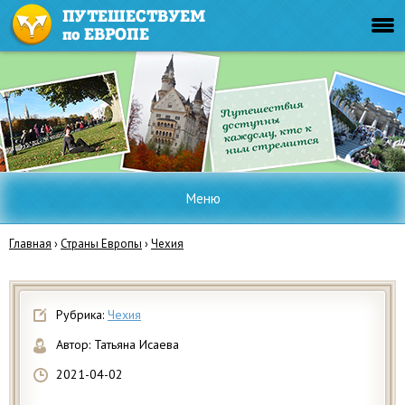
Меню
Главная
›
Страны Европы
›
Чехия
Рубрика:
Чехия
Автор:
Татьяна Исаева
2021-04-02