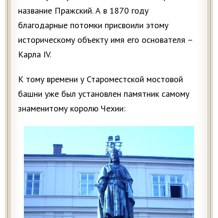
название Пражский. А в 1870 году
благодарные потомки присвоили этому
историческому объекту имя его основателя –
Карла IV.
К тому времени у Староместской мостовой
башни уже был установлен памятник самому
знаменитому королю Чехии: