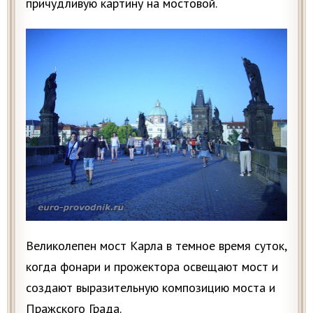
причудливую картину на мостовой.
Великолепен мост Карла в темное время суток,
когда фонари и прожектора освещают мост и
создают выразительную композицию моста и
Пражского Града.