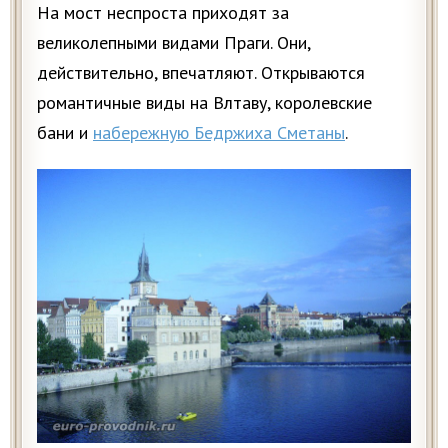
На мост неспроста приходят за
великолепными видами Праги. Они,
действительно, впечатляют. Открываются
романтичные виды на Влтаву, королевские
бани и
набережную Бедржиха Сметаны
.