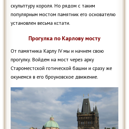
скульптуру короля. Но рядом с таким
популярным мостом памятник его основателю
установлен весьма кстати.
Прогулка по Карлову мосту
От памятника Карлу IV мы и начнем свою
прогулку. Войдем на мост через арку
Староместской готической башни и сразу же
окунемся в его броуновское движение.