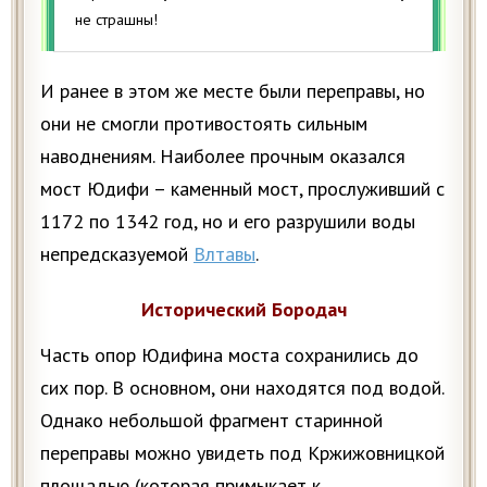
не страшны!
И ранее в этом же месте были переправы, но
они не смогли противостоять сильным
наводнениям. Наиболее прочным оказался
мост Юдифи – каменный мост, прослуживший с
1172 по 1342 год, но и его разрушили воды
непредсказуемой
Влтавы
.
Исторический Бородач
Часть опор Юдифина моста сохранились до
сих пор. В основном, они находятся под водой.
Однако небольшой фрагмент старинной
переправы можно увидеть под Кржижовницкой
площадью (которая примыкает к