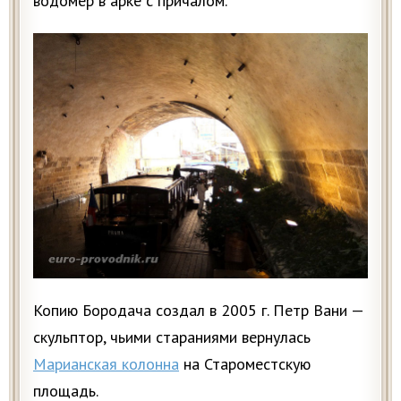
водомер в арке с причалом.
Копию Бородача создал в 2005 г. Петр Вани —
скульптор, чьими стараниями вернулась
Марианская колонна
на Староместскую
площадь.