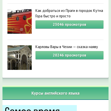
Как добраться из Праги в городок Кутна
Гора быстро и просто
23046
просмотров
Карловы Вары в Чехии — сказка наяву
20246
просмотров
Курсы английского языка