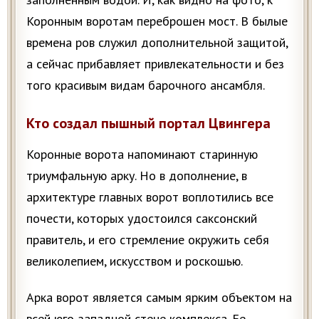
Коронным воротам переброшен мост. В былые
времена ров служил дополнительной защитой,
а сейчас прибавляет привлекательности и без
того красивым видам барочного ансамбля.
Кто создал пышный портал Цвингера
Коронные ворота напоминают старинную
триумфальную арку. Но в дополнение, в
архитектуре главных ворот воплотились все
почести, которых удостоился саксонский
правитель, и его стремление окружить себя
великолепием, искусством и роскошью.
Арка ворот является самым ярким объектом на
всей юго-западной стене комплекса. Ее