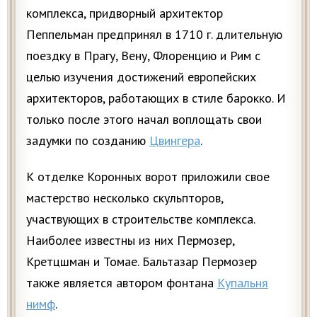
комплекса, придворный архитектор
Пеппельман предпринял в 1710 г. длительную
поездку в Прагу, Вену, Флоренцию и Рим с
целью изучения достижений европейских
архитекторов, работающих в стиле барокко. И
только после этого начал воплощать свои
задумки по созданию
Цвингера
.
К отделке Коронных ворот приложили свое
мастерство несколько скульпторов,
участвующих в строительстве комплекса.
Наиболее известны из них Пермозер,
Кретцшман и Томае. Бальтазар Пермозер
также является автором фонтана
Купальня
нимф
.