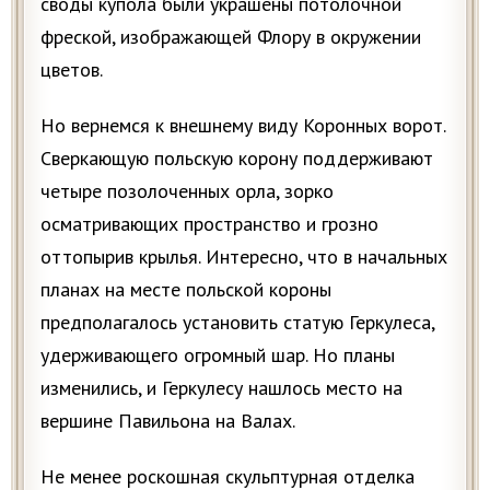
своды купола были украшены потолочной
фреской, изображающей Флору в окружении
цветов.
Но вернемся к внешнему виду Коронных ворот.
Сверкающую польскую корону поддерживают
четыре позолоченных орла, зорко
осматривающих пространство и грозно
оттопырив крылья. Интересно, что в начальных
планах на месте польской короны
предполагалось установить статую Геркулеса,
удерживающего огромный шар. Но планы
изменились, и Геркулесу нашлось место на
вершине Павильона на Валах.
Не менее роскошная скульптурная отделка