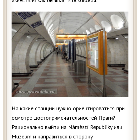
известная как бывшая Московская.
На какие станции нужно ориентироваться при
осмотре достопримечательностей Праги?
Рационально выйти на Náměstí Republiky или
Muzeum и направиться в сторону