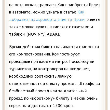
на остановках трамваев. Как приобрести билет
в автомате, можно узнать в статье
Как
добраться из аэропорта в центр Праги
. Билеты
также можно купить в киосках с газетами и
табаком (NOVINY, TABAK).
Время действия билета начинается с момента
его компостирования. Компостируют
проездные при входе в метро. Поскольку ни
турникетов, ни контролеров на входе нет,
необходимо соотносить личную
ответственность и оплату проезда. Штрафы за
безбилетный проезд или за длительный
проезд по «короткому» билету в Чехии очень
серьезны и достигают 1500 крон.