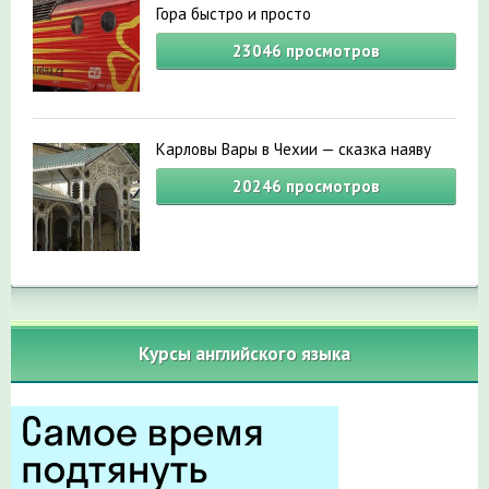
Гора быстро и просто
23046
просмотров
Карловы Вары в Чехии — сказка наяву
20246
просмотров
Курсы английского языка