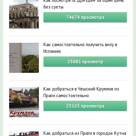
Как посмотреть Дрезден за один день
без суеты
74674
просмотра
Как самостоятельно получить визу в
Испанию
25081
просмотр
Как добраться в Чешский Крумлов из
Праги самостоятельно
23123
просмотра
Как добраться из Праги в городок Кутна