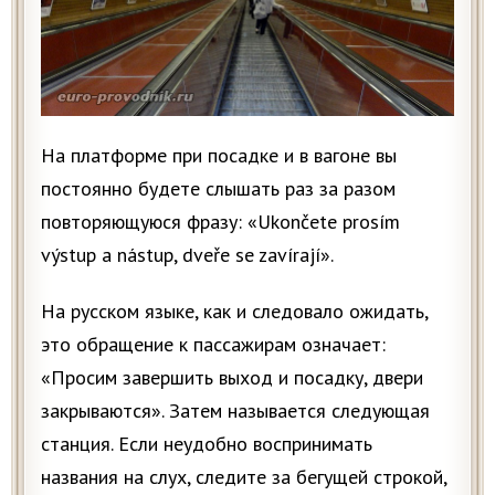
На платформе при посадке и в вагоне вы
постоянно будете слышать раз за разом
повторяющуюся фразу: «Ukončete prosím
výstup a nástup, dveře se zavírají».
На русском языке, как и следовало ожидать,
это обращение к пассажирам означает:
«Просим завершить выход и посадку, двери
закрываются». Затем называется следующая
станция. Если неудобно воспринимать
названия на слух, следите за бегущей строкой,