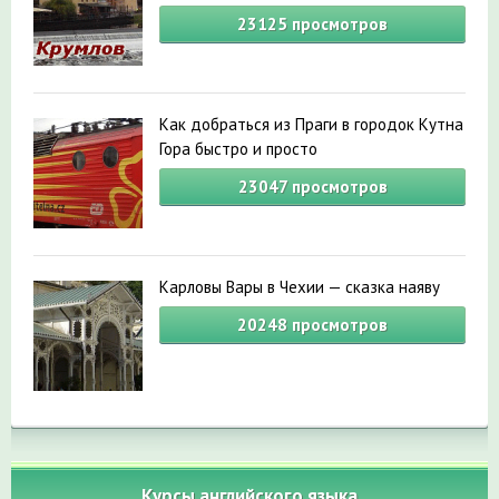
23125
просмотров
Как добраться из Праги в городок Кутна
Гора быстро и просто
23047
просмотров
Карловы Вары в Чехии — сказка наяву
20248
просмотров
Курсы английского языка