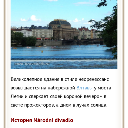
Великолепное здание в стиле неоренессанс
возвышается на набережной
Влтавы
у моста
Легии и сверкает своей короной вечером в
свете прожекторов, а днем в лучах солнца.
История Národní divadlo