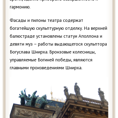
гармонию.
Фасады и пилоны театра содержат
богатейшую скульптурную отделку. На верхней
балюстраде установлены статуи Аполлона и
девяти муз – работы выдающегося скульптора
Богуслава Шнирха. Бронзовые колесницы,
управляемые Богиней победы, являются
главными произведениями Шнирха.