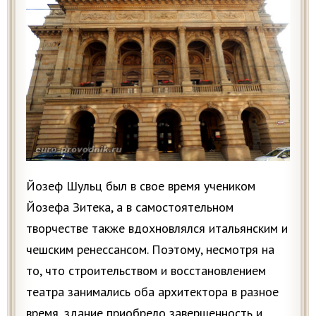
Йозеф Шульц был в свое время учеником
Йозефа Зитека, а в самостоятельном
творчестве также вдохновлялся итальянским и
чешским ренессансом. Поэтому, несмотря на
то, что строительством и восстановлением
театра занимались оба архитектора в разное
время, здание приобрело завершенность и