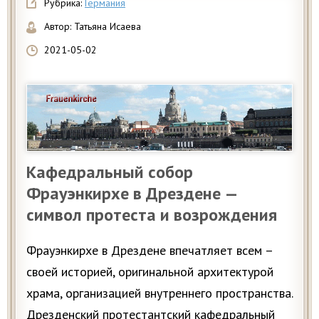
Рубрика:
Германия
Автор:
Татьяна Исаева
2021-05-02
Кафедральный собор
Фрауэнкирхе в Дрездене —
символ протеста и возрождения
Фрауэнкирхе в Дрездене впечатляет всем –
своей историей, оригинальной архитектурой
храма, организацией внутреннего пространства.
Дрезденский протестантский кафедральный