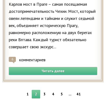
Карлов мост в Праге – самая посещаемая
достопримечательность Чехии. Мост, который
овеян легендами и тайнами и служит седьмой
век, объединяет историческую Прагу,
равномерно расположенную на двух берегах
реки Влтава. Каждый турист обязательно
совершает свою экскурс...
комментариев
6
Читать далее
1
2
3
4
5
…
41