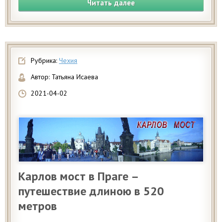
Читать далее
Рубрика:
Чехия
Автор:
Татьяна Исаева
2021-04-02
Карлов мост в Праге –
путешествие длиною в 520
метров