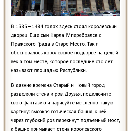
В 1383—1484 годах здесь стоял королевский
дворец. Еще сын Карла IV перебрался с
Пражского Града в Старе Место. Так и
обосновалось королевское подворье на целый
век в том месте, которое последние сто лет
называют площадью Республики.
В давние времена Старый и Новый город
разделяли стена и ров. Друзья, подключите
свою фантазию и нарисуйте мысленно такую
картину: высокая готическая башня, к ней
через глубокий ров перекинут подъемный мост,
к башне примыкает стена королевского