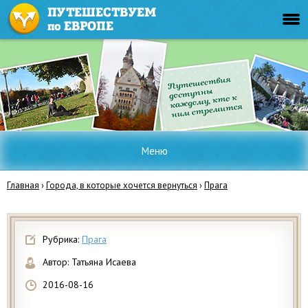
Меню
Главная
›
Города, в которые хочется вернуться
›
Прага
Рубрика:
Прага
Автор:
Татьяна Исаева
2016-08-16