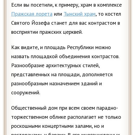
Если вы посетили, к примеру, храм в комплексе
Пражская лорета
или
Тынский храм
, то костел
Святого Йозефа станет для вас контрастом в
восприятии пражских церквей.
Как видите, и площадь Республики можно
назвать площадкой объединения контрастов.
Разнообразие архитектурных стилей,
представленных на площади, дополняется
разнообразным назначением зданий и
сооружений.
Общественный дом при всем своем парадно-
торжественном облике располагает не только
роскошными концертными залами, но и
ресторанами, и барами. В его многочисленных