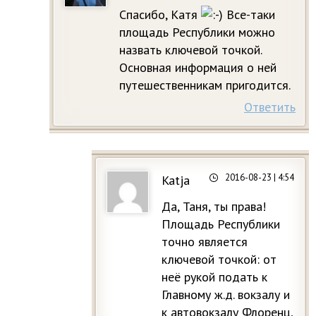
Спасибо, Катя
Все-таки
площадь Республики можно
назвать ключевой точкой.
Основная информация о ней
путешественникам пригодится.
Ответить
2016-08-23
| 4:54
Katja
Да, Таня, ты права!
Площадь Республики
точно является
ключевой точкой: от
неё рукой подать к
Главному ж.д. вокзалу и
к автовокзалу Флоренц,