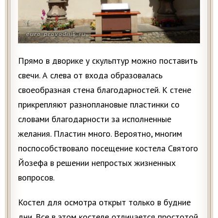
Прямо в дворике у скульптур можно поставить
свечи. А слева от входа образовалась
своеобразная стена благодарностей. К стене
прикрепляют разноплановые пластинки со
словами благодарности за исполненные
желания. Пластин много. Вероятно, многим
поспособствовало посещение костела Святого
Йозефа в решении непростых жизненных
вопросов.
Костел для осмотра открыт только в будние
дни. Все в этом костеле отличается простотой