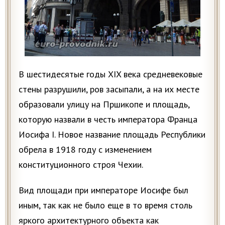
В шестидесятые годы XIX века средневековые
стены разрушили, ров засыпали, а на их месте
образовали улицу на Пршикопе и площадь,
которую назвали в честь императора Франца
Иосифа I. Новое название площадь Республики
обрела в 1918 году с изменением
конституционного строя Чехии.
Вид площади при императоре Иосифе был
иным, так как не было еще в то время столь
яркого архитектурного объекта как