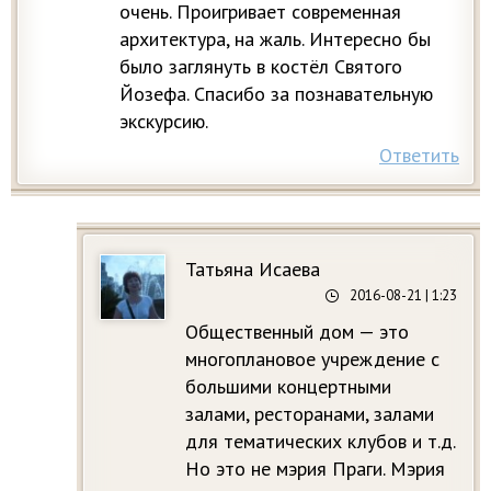
очень. Проигривает современная
архитектура, на жаль. Интересно бы
было заглянуть в костёл Святого
Йозефа. Спасибо за познавательную
экскурсию.
Ответить
Татьяна Исаева
2016-08-21
| 1:23
Общественный дом — это
многоплановое учреждение с
большими концертными
залами, ресторанами, залами
для тематических клубов и т.д.
Но это не мэрия Праги. Мэрия