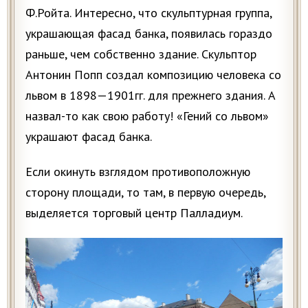
Ф.Ройта. Интересно, что скульптурная группа,
украшающая фасад банка, появилась гораздо
раньше, чем собственно здание. Скульптор
Антонин Попп создал композицию человека со
львом в 1898—1901гг. для прежнего здания. А
назвал-то как свою работу! «Гений со львом»
украшают фасад банка.
Если окинуть взглядом противоположную
сторону площади, то там, в первую очередь,
выделяется торговый центр Палладиум.