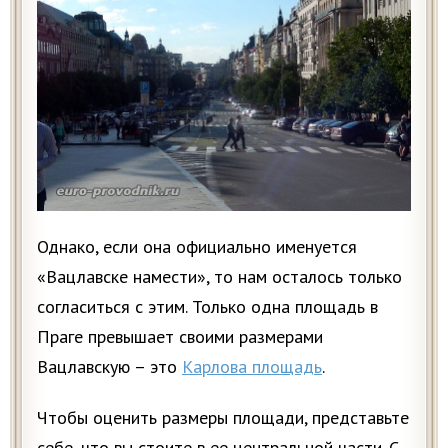
Однако, если она официально именуется
«Вацлавске намести», то нам осталось только
согласиться с этим. Только одна площадь в
Праге превышает своими размерами
Вацлавскую – это
Карлова площадь
.
Чтобы оценить размеры площади, представьте
себе, что вы стоите в ее центральной части. С