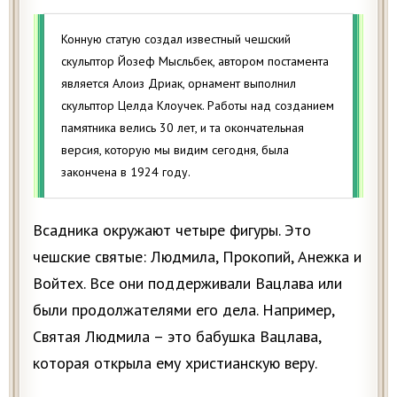
Конную статую создал известный чешский
скульптор Йозеф Мысльбек, автором постамента
является Алоиз Дриак, орнамент выполнил
скульптор Целда Клоучек. Paботы над созданием
памятника велись 30 лет, и та окончательная
версия, которую мы видим сегодня, была
закончена в 1924 году.
Всадника окружают четыре фигуры. Это
чешские святые: Людмила, Прокопий, Анежка и
Войтех. Все они поддерживали Вацлава или
были продолжателями его дела. Например,
Святая Людмила – это бабушка Вацлава,
которая открыла ему христианскую веру.