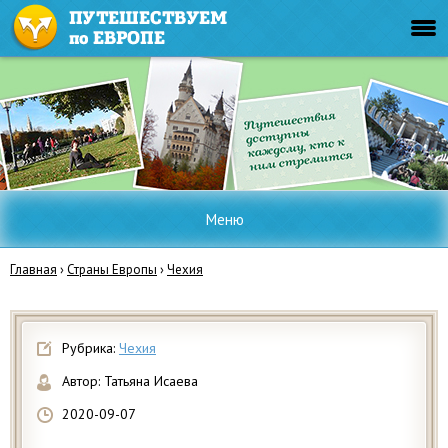
Меню
Главная
›
Страны Европы
›
Чехия
Рубрика:
Чехия
Автор:
Татьяна Исаева
2020-09-07