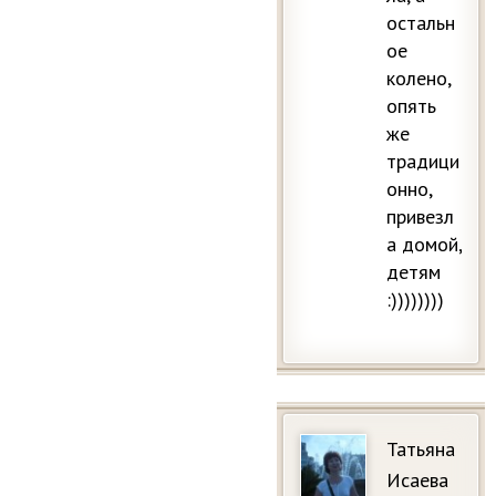
остальн
ое
колено,
опять
же
традици
онно,
привезл
а домой,
детям
:))))))))
Татьяна
Исаева