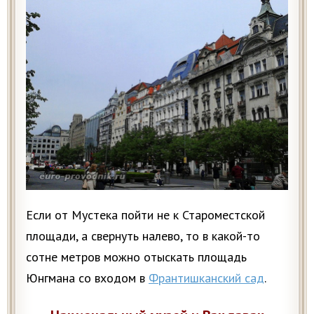
Если от Мустека пойти не к Староместской
площади, а свернуть налево, то в какой-то
сотне метров можно отыскать площадь
Юнгмана со входом в
Франтишканский сад
.