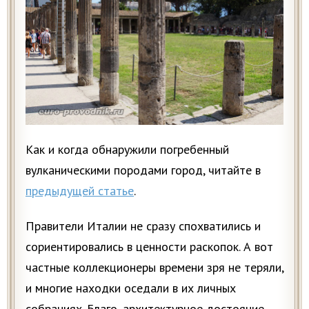
Как и когда обнаружили погребенный
вулканическими породами город, читайте в
предыдущей статье
.
Правители Италии не сразу спохватились и
сориентировались в ценности раскопок. А вот
частные коллекционеры времени зря не теряли,
и многие находки оседали в их личных
собраниях. Благо, архитектурное достояние