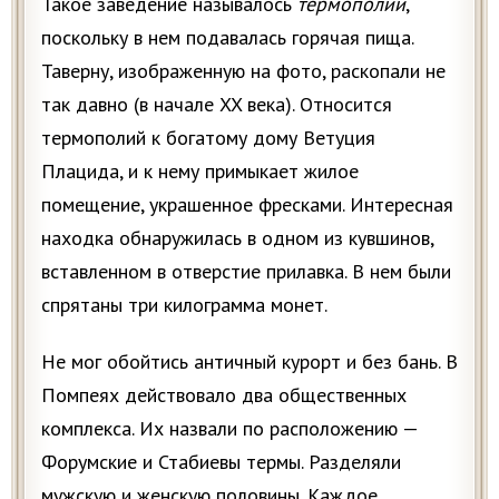
Такое заведение называлось
термополий
,
поскольку в нем подавалась горячая пища.
Таверну, изображенную на фото, раскопали не
так давно (в начале XX века). Относится
термополий к богатому дому Ветуция
Плацида, и к нему примыкает жилое
помещение, украшенное фресками. Интересная
находка обнаружилась в одном из кувшинов,
вставленном в отверстие прилавка. В нем были
спрятаны три килограмма монет.
Не мог обойтись античный курорт и без бань. В
Помпеях действовало два общественных
комплекса. Их назвали по расположению —
Форумские и Стабиевы термы. Разделяли
мужскую и женскую половины. Каждое