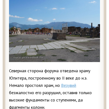
Северная сторона форума отведена храму
Юпитера, построенному во II веке до н.э.
Немало простоял храм, но
Везувий
безжалостно его разрушил, оставив только
высокие фундаменты со ступенями, да
фрагменты колонн.