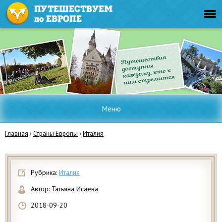
Меню
Главная
›
Страны Европы
›
Италия
Рубрика:
Италия
Автор:
Татьяна Исаева
2018-09-20