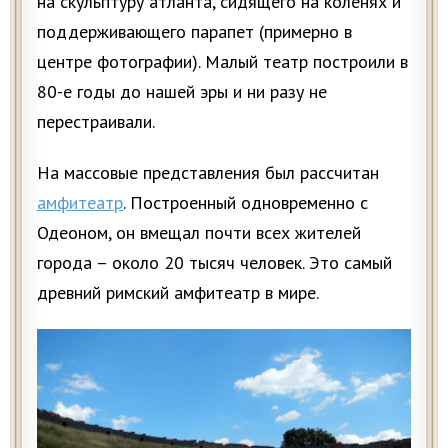
на скульптуру атланта, сидящего на коленях и
поддерживающего парапет (примерно в
центре фотографии). Малый театр построили в
80-е годы до нашей эры и ни разу не
перестраивали.
На массовые представления был рассчитан
амфитеатр
. Построенный одновременно с
Одеоном, он вмещал почти всех жителей
города – около 20 тысяч человек. Это самый
древний римский амфитеатр в мире.