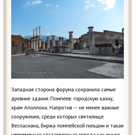
Западная сторона форума сохранила самые
древние здания Помпеев: городскую казну,
храм Аполлона. Напротив — не менее важные
сооружения, среди которых святилище
Веспасиана, биржа помпейской гильдии и такая
непременная составляющая города как рынок.