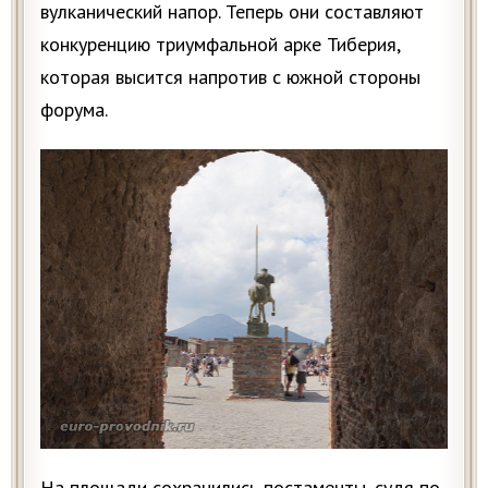
вулканический напор. Теперь они составляют
конкуренцию триумфальной арке Тиберия,
которая высится напротив с южной стороны
форума.
На площади сохранились постаменты, судя по