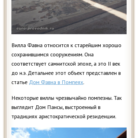
Вилла Фавна относится к старейшим хорошо
сохранившимся сооружениям. Она
соответствует самнитской эпохе, а это II век
до н.э. Детальнее этот объект представлен в
статье
Дом Фавна в Помпеях
.
Некоторые виллы чрезвычайно помпезны. Так
выглядит Дом Пансы, выстроенный в
традициях аристократической резиденции.