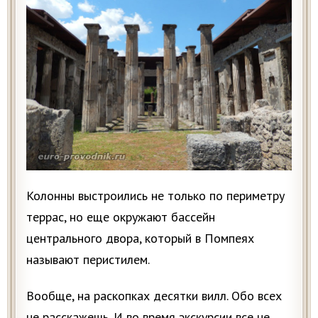
Колонны выстроились не только по периметру
террас, но еще окружают бассейн
центрального двора, который в Помпеях
называют перистилем.
Вообще, на раскопках десятки вилл. Обо всех
не расскажешь. И во время экскурсии все не