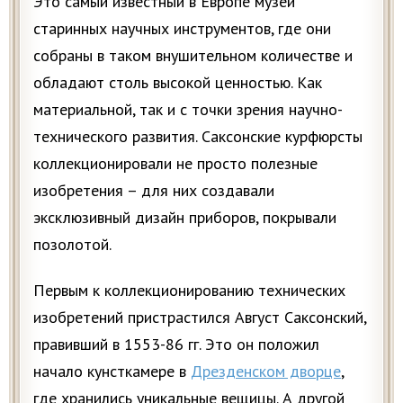
Это самый известный в Европе музей
старинных научных инструментов, где они
собраны в таком внушительном количестве и
обладают столь высокой ценностью. Как
материальной, так и с точки зрения научно-
технического развития. Саксонские курфюрсты
коллекционировали не просто полезные
изобретения – для них создавали
эксклюзивный дизайн приборов, покрывали
позолотой.
Первым к коллекционированию технических
изобретений пристрастился Август Саксонский,
правивший в 1553-86 гг. Это он положил
начало кунсткамере в
Дрезденском дворце
,
где хранились уникальные вещицы. А другой