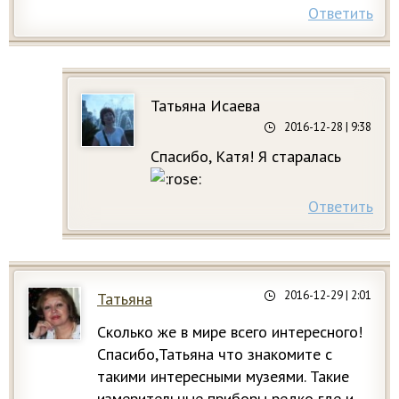
Ответить
Татьяна Исаева
2016-12-28
| 9:38
Спасибо, Катя! Я старалась
Ответить
2016-12-29
| 2:01
Татьяна
Сколько же в мире всего интересного!
Спасибо,Татьяна что знакомите с
такими интересными музеями. Такие
измерительные приборы редко где и