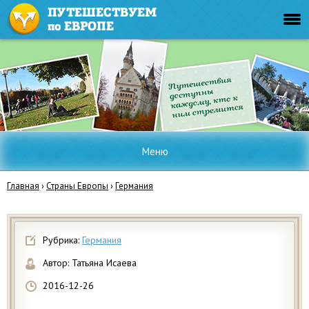
Меню
Главная
›
Страны Европы
›
Германия
Рубрика:
Германия
Автор:
Татьяна Исаева
2016-12-26