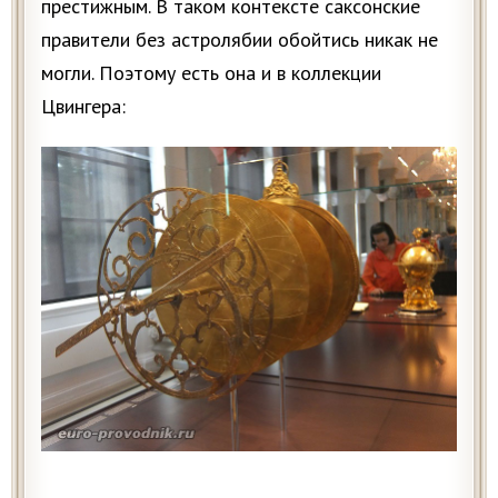
престижным. В таком контексте саксонские
правители без астролябии обойтись никак не
могли. Поэтому есть она и в коллекции
Цвингера: