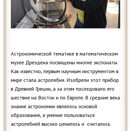
Астрономической тематике в математическом
музее Дрездена посвящены многие экспонаты.
Как известно, первым научным инструментом в
мире стала астролябия. Изобрели этот прибор
в Древней Греции, а за этим последовало его
шествие на Восток и по Европе. В средние века
знание астрономии являлось основой
образования, а умение пользоваться
астролябией высоко ценилось и считалось