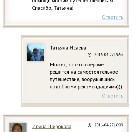
помощь многим путешественникам.
Спасибо, Татьяна!
Ответить
Татьяна Исаева
2016-04-27
| 9:53
Может, кто-то впервые
решится на самостоятельное
путешествие, вооружившись
подобными рекомендациями)))
Ответить
2016-04-27
| 6:09
Ирина Широкова