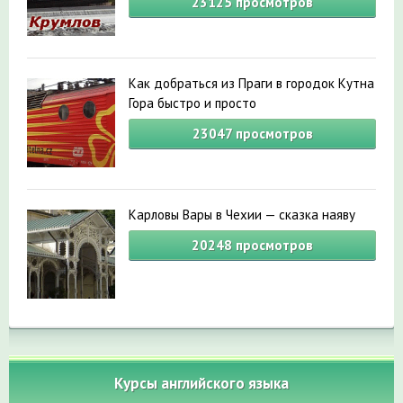
23125
просмотров
Как добраться из Праги в городок Кутна
Гора быстро и просто
23047
просмотров
Карловы Вары в Чехии — сказка наяву
20248
просмотров
Курсы английского языка