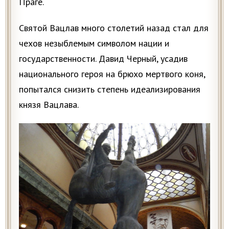
Праге.
Святой Вацлав много столетий назад стал для
чехов незыблемым символом нации и
государственности. Давид Черный, усадив
национального героя на брюхо мертвого коня,
попытался снизить степень идеализирования
князя Вацлава.