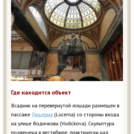
Где находится объект
Всадник на перевернутой лошади размещен в
пассаже
Люцерна
(Lucerna) со стороны входа
на улице Водичкова (Vodickova). Скульптура
подвешена в вестибюле, практически над