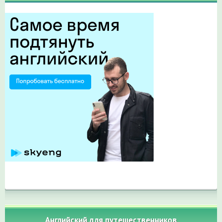
Английский для путешественников