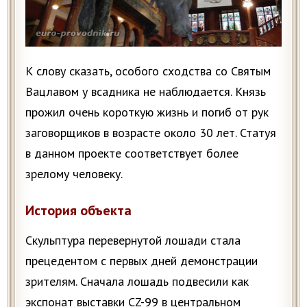
К слову сказать, особого сходства со Святым
Вацлавом у всадника не наблюдается. Князь
прожил очень короткую жизнь и погиб от рук
заговорщиков в возрасте около 30 лет. Статуя
в данном проекте соответствует более
зрелому человеку.
История объекта
Скульптура перевернутой лошади стала
прецедентом с первых дней демонстрации
зрителям. Сначала лошадь подвесили как
экспонат выставки CZ-99 в центральном