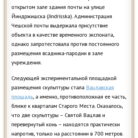
открытом зале здания почты на улице
Йиндржишска (Jindrisska). Администрация
Чешской почты выдержала присутствие
объекта в качестве временного экспоната,
однако запротестовала против постоянного
размещения всадника-пародии в зале
учреждения.
Следующей экспериментальной площадкой
размещения скульптуры стала
Вацлавская
площадь
, а именно, противоположная ее часть,
ближе к кварталам Старого Места. Оказалось,
что две скульптуры – Святой Вацлав и
перевернутый конь – находятся практически
напротив, только на расстоянии в 700 метров.