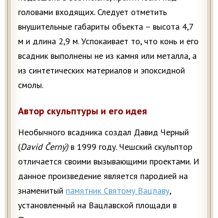
головами входящих. Следует отметить
внушительные габариты объекта – высота 4,7
м и длина 2,9 м. Успокаивает то, что конь и его
всадник выполнены не из камня или металла, а
из синтетических материалов и эпоксидной
смолы.
Автор скульптуры и его идея
Необычного всадника создал Давид Черный
(
David Černý)
в 1999 году. Чешский скульптор
отличается своими вызывающими проектами. И
данное произведение является пародией на
знаменитый
памятник Святому Вацлаву
,
установленный на Вацлавской площади в