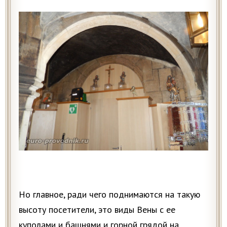
Но главное, ради чего поднимаются на такую
высоту посетители, это виды Вены с ее
куполами и башнями и горной грядой на