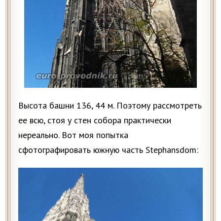
Высота башни 136, 44 м. Поэтому рассмотреть
ее всю, стоя у стен собора практически
нереально. Вот моя попытка
сфотографировать южную часть Stephansdom: