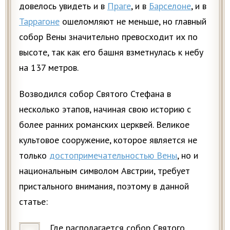
довелось увидеть и в
Праге
, и в
Барселоне
, и в
Таррагоне
ошеломляют не меньше, но главный
собор Вены значительно превосходит их по
высоте, так как его башня взметнулась к небу
на 137 метров.
Возводился собор Святого Стефана в
несколько этапов, начиная свою историю с
более ранних романских церквей. Великое
культовое сооружение, которое является не
только
достопримечательностью Вены
, но и
национальным символом Австрии, требует
пристального внимания, поэтому в данной
статье:
Где располагается собор Святого