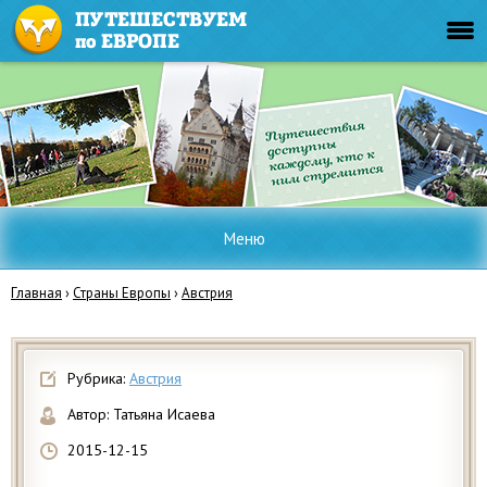
Меню
Главная
›
Страны Европы
›
Австрия
Рубрика:
Австрия
Автор:
Татьяна Исаева
2015-12-15