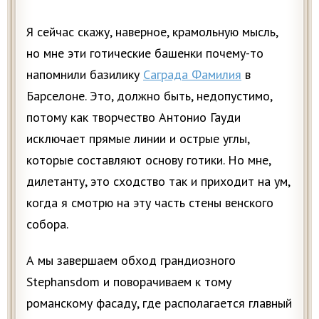
Я сейчас скажу, наверное, крамольную мысль,
но мне эти готические башенки почему-то
напомнили базилику
Саграда Фамилия
в
Барселоне. Это, должно быть, недопустимо,
потому как творчество Антонио Гауди
исключает прямые линии и острые углы,
которые составляют основу готики. Но мне,
дилетанту, это сходство так и приходит на ум,
когда я смотрю на эту часть стены венского
собора.
А мы завершаем обход грандиозного
Stephansdom и поворачиваем к тому
романскому фасаду, где располагается главный