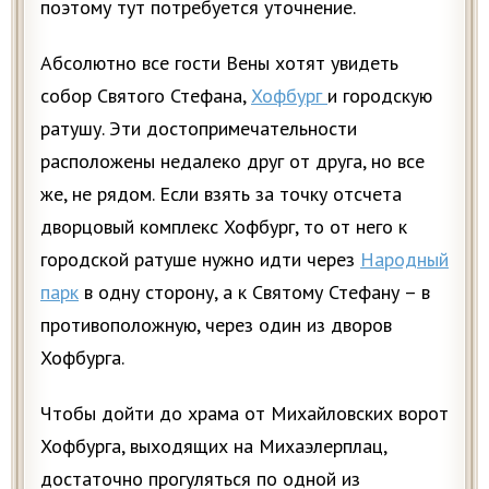
поэтому тут потребуется уточнение.
Абсолютно все гости Вены хотят увидеть
собор Святого Стефана,
Хофбург
и городскую
ратушу. Эти достопримечательности
расположены недалеко друг от друга, но все
же, не рядом. Если взять за точку отсчета
дворцовый комплекс Хофбург, то от него к
городской ратуше нужно идти через
Народный
парк
в одну сторону, а к Святому Стефану – в
противоположную, через один из дворов
Хофбурга.
Чтобы дойти до храма от Михайловских ворот
Хофбурга, выходящих на Михаэлерплац,
достаточно прогуляться по одной из