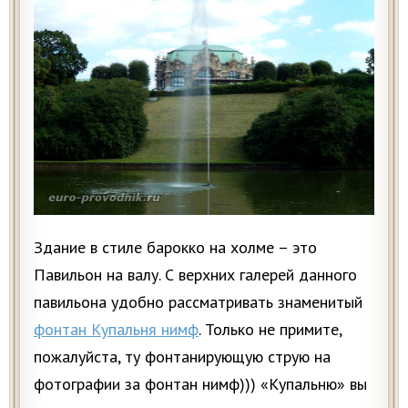
Здание в стиле барокко на холме – это
Павильон на валу. С верхних галерей данного
павильона удобно рассматривать знаменитый
фонтан Купальня нимф
. Только не примите,
пожалуйста, ту фонтанирующую струю на
фотографии за фонтан нимф))) «Купальню» вы