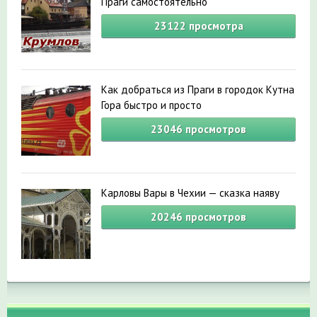
Праги самостоятельно
23122
просмотра
Как добраться из Праги в городок Кутна
Гора быстро и просто
23046
просмотров
Карловы Вары в Чехии — сказка наяву
20246
просмотров