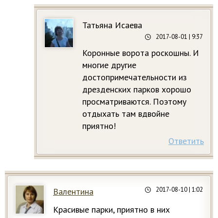
Татьяна Исаева
2017-08-01
| 9:37
Коронные ворота роскошны. И
многие другие
достопримечательности из
дрезденских парков хорошо
просматриваются. Поэтому
отдыхать там вдвойне
приятно!
Ответить
2017-08-10
| 1:02
Валентина
Красивые парки, приятно в них