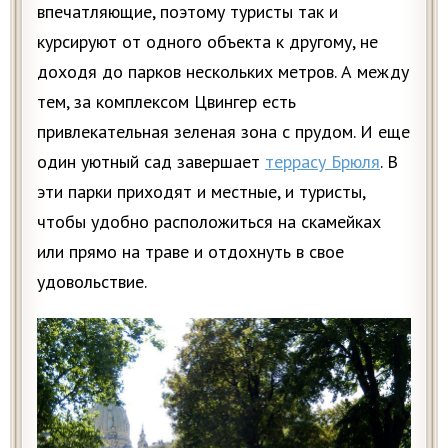
впечатляющие, поэтому туристы так и
курсируют от одного объекта к другому, не
доходя до парков нескольких метров. А между
тем, за комплексом Цвингер есть
привлекательная зеленая зона с прудом. И еще
один уютный сад завершает
террасу Брюля
. В
эти парки приходят и местные, и туристы,
чтобы удобно расположиться на скамейках
или прямо на траве и отдохнуть в свое
удовольствие.