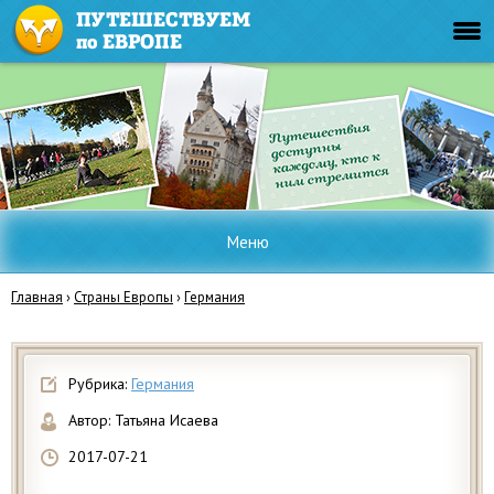
Меню
Главная
›
Страны Европы
›
Германия
Рубрика:
Германия
Автор:
Татьяна Исаева
2017-07-21