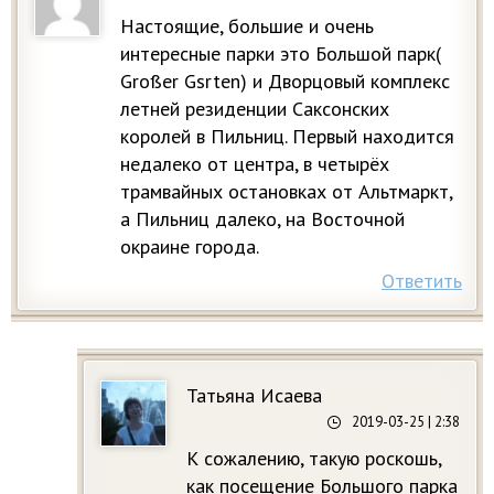
Настоящие, большие и очень
интересные парки это Большой парк(
Großer Gsrten) и Дворцовый комплекс
летней резиденции Саксонских
королей в Пильниц. Первый находится
недалеко от центра, в четырёх
трамвайных остановках от Альтмаркт,
а Пильниц далеко, на Восточной
окраине города.
Ответить
Татьяна Исаева
2019-03-25
| 2:38
К сожалению, такую роскошь,
как посещение Большого парка