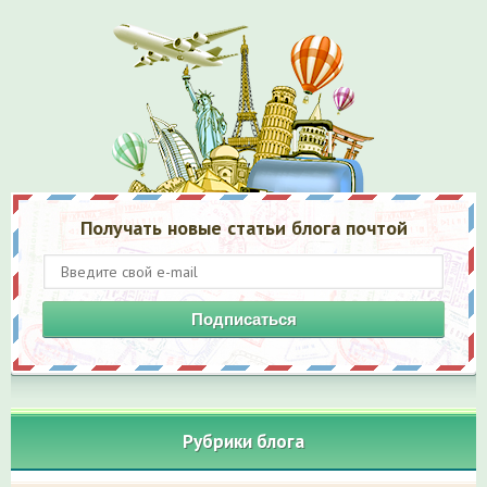
Получать новые статьи блога почтой
Подписаться
Рубрики блога