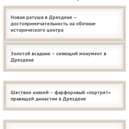
Новая ратуша в Дрездене –
достопримечательность на обочине
исторического центра
Золотой всадник – сияющий монумент в
Дрездене
Шествие князей – фарфоровый «портрет»
правящей династии в Дрездене