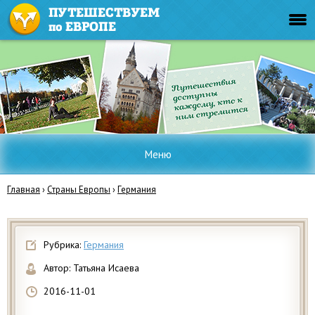
Меню
Главная
›
Страны Европы
›
Германия
Рубрика:
Германия
Автор:
Татьяна Исаева
2016-11-01