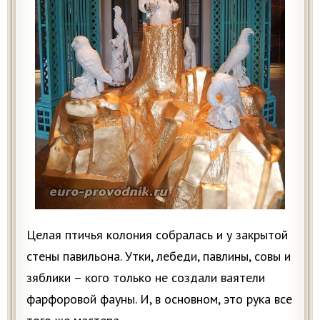
Целая птичья колония собралась и у закрытой
стены павильона. Утки, лебеди, павлины, совы и
зяблики – кого только не создали ваятели
фарфоровой фауны. И, в основном, это рука все