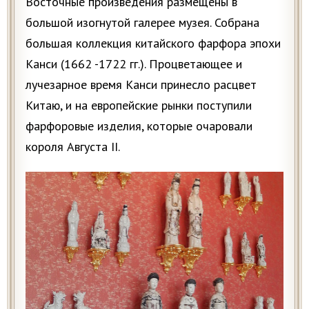
Восточные произведения размещены в
большой изогнутой галерее музея. Собрана
большая коллекция китайского фарфора эпохи
Канси (1662 -1722 гг.). Процветающее и
лучезарное время Канси принесло расцвет
Китаю, и на европейские рынки поступили
фарфоровые изделия, которые очаровали
короля Августа II.