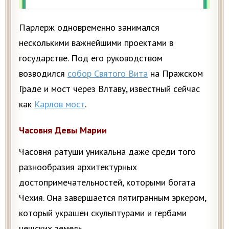
Парлерж одновременно занимался
несколькими важнейшими проектами в
государстве. Под его руководством
возводился
собор Святого Вита
на Пражском
Граде и мост через Влтаву, известный сейчас
как
Карлов мост
.
Часовня Девы Марии
Часовня ратуши уникальна даже среди того
разнообразия архитектурных
достопримечательностей, которыми богата
Чехия. Она завершается пятигранным эркером,
который украшен скульптурами и гербами
чешских земель.