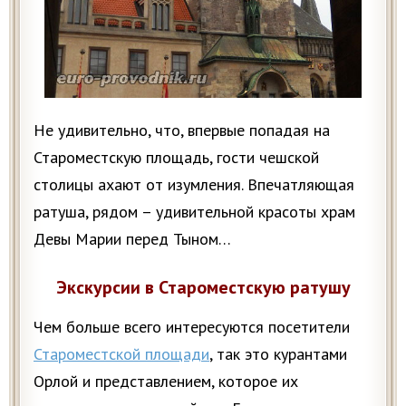
Не удивительно, что, впервые попадая на
Староместскую площадь, гости чешской
столицы ахают от изумления. Впечатляющая
ратуша, рядом – удивительной красоты храм
Девы Марии перед Тыном…
Экскурсии в Староместскую ратушу
Чем больше всего интересуются посетители
Староместской площади
, так это курантами
Орлой и представлением, которое их