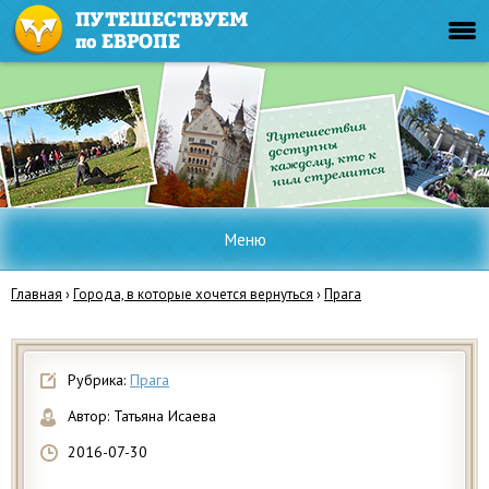
Меню
Главная
›
Города, в которые хочется вернуться
›
Прага
Рубрика:
Прага
Автор:
Татьяна Исаева
2016-07-30