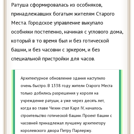
Ратуша сформировалась из особняков,
принадлежавших богатым жителям Старого
Места. Городское управление выкупало
особняки постепенно, начиная с углового дома,
который в то время был и без готической
башни, и без часовни с эркером, и без
специальной пристройки для часов.
Архитектурное обновление здания наступило
очень быстро. В 1338 году жители Старого Места
только добились разрешения у короля на
учреждение ратуши, а уже через десять лет,
когда во главе Чехии стал Карл IV, началось
строительство готической башни. Проект башни с
часовней принадлежал лучшему архитектору
королевского двора Петру Парлержу.